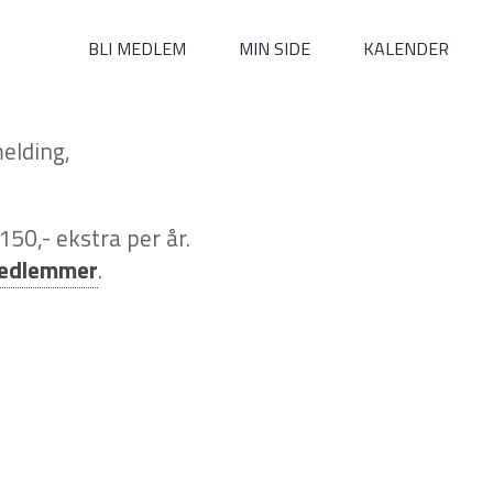
BLI MEDLEM
MIN SIDE
KALENDER
melding,
 150,- ekstra per år.
emedlemmer
.