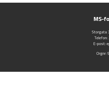
MS-fo
Storgata 
Telefon:
E-post:
e
Orgnr: